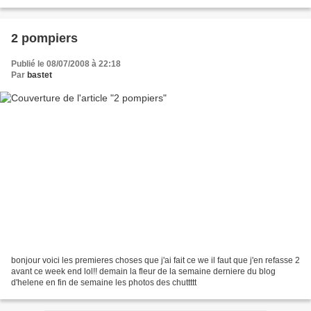
2 pompiers
Publié le 08/07/2008 à 22:18
Par
bastet
bonjour voici les premieres choses que j'ai fait ce we il faut que j'en refasse 2
avant ce week end lol!! demain la fleur de la semaine derniere du blog
d'helene en fin de semaine les photos des chuttttt