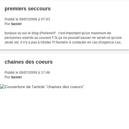
premiers seccours
Publié le 08/07/2008 à 07:03
Par
bastet
bonjour vu sur le blog d'helene!!! : c'est important qu'un maximum de
personnes soients au courant !! Si ça ne pouvait sauver ne serait-ce qu'une
seule vie, il n'y a pas à hésiter !!! Numéro à contacter en cas d'urgence Les
ambulanciers ont remarqué que...
chaines des coeurs
Publié le 06/07/2008 à 17:46
Par
bastet