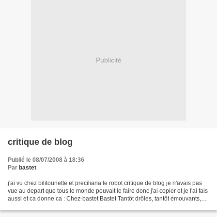
Publicité
critique de blog
Publié le 08/07/2008 à 18:36
Par
bastet
j'ai vu chez bilitounette et preciliana le robot critique de blog je n'avais pas
vue au depart que tous le monde pouvait le faire donc j'ai copier et je l'ai fais
aussi et ca donne ca : Chez-bastet Bastet Tantôt drôles, tantôt émouvants,
toujours enrichissants,...