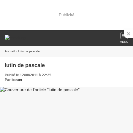
Publicité
MENU
Accueil
» lutin de pascale
lutin de pascale
Publié le 12/08/2011 à 22:25
Par
bastet